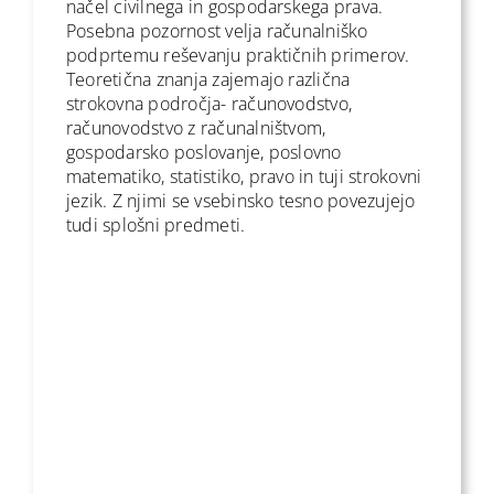
načel civilnega in gospodarskega prava.
Posebna pozornost velja računalniško
podprtemu reševanju praktičnih primerov.
Teoretična znanja zajemajo različna
strokovna področja- računovodstvo,
računovodstvo z računalništvom,
gospodarsko poslovanje, poslovno
matematiko, statistiko, pravo in tuji strokovni
jezik. Z njimi se vsebinsko tesno povezujejo
tudi splošni predmeti.