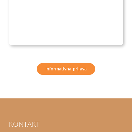
informativna prijava
KONTAKT