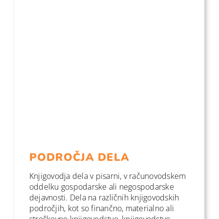
PODROČJA DELA
Knjigovodja dela v pisarni, v računovodskem
oddelku gospodarske ali negospodarske
dejavnosti. Dela na različnih knjigovodskih
področjih, kot so finančno, materialno ali
stroškovno knjigovodstvo, knjigovodstvo