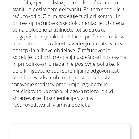
poročila, kjer predstavlja podatke o finančnem
stanju in poslovnem delovanju. Pri tem sodeluje z
računovodjo. Z njim sodeluje tudi pri kontroli in
pri reviziji računovodske dokumentacije. Usmerja
se na določene značilnosti, kot so stroški,
blagajniški prejemki ali delnice, pri čemer odkriva
morebitne nepravilnosti v vodenju podatkov ali v
postopkih njihove obdelave. Z računovodjo
sodeluje tudi pri presojanju uspešnosti poslovanja
in pri oblikovanju nadaljnje poslovne politike. K
delu knjigovodje sodi spremljanje odgovornosti
sodelavcev, v katerih pristojnosti so sredstva,
varovanje sredstev pred krajo, izgubami in
neučinkovito uporabo. Njegova naloga je tudi
shranjevanje dokumentacije v arhivu
računovodstva ali v arhivu podjetja.