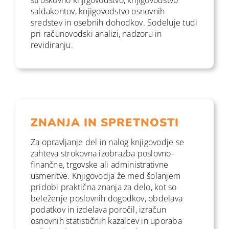
saldakontov, knjigovodstvo osnovnih
sredstev in osebnih dohodkov. Sodeluje tudi
pri računovodski analizi, nadzoru in
revidiranju.
ZNANJA IN SPRETNOSTI
Za opravljanje del in nalog knjigovodje se
zahteva strokovna izobrazba poslovno-
finančne, trgovske ali administrativne
usmeritve. Knjigovodja že med šolanjem
pridobi praktična znanja za delo, kot so
beleženje poslovnih dogodkov, obdelava
podatkov in izdelava poročil, izračun
osnovnih statističnih kazalcev in uporaba