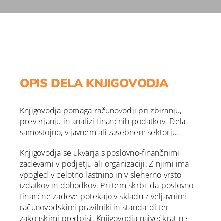
OPIS DELA KNJIGOVODJA
Knjigovodja pomaga računovodji pri zbiranju,
preverjanju in analizi finančnih podatkov. Dela
samostojno, v javnem ali zasebnem sektorju.
Knjigovodja se ukvarja s poslovno-finančnimi
zadevami v podjetju ali organizaciji. Z njimi ima
vpogled v celotno lastnino in v sleherno vrsto
izdatkov in dohodkov. Pri tem skrbi, da poslovno-
finančne zadeve potekajo v skladu z veljavnimi
računovodskimi pravilniki in standardi ter
zakonskimi predpisi. Knjigovodja največkrat ne