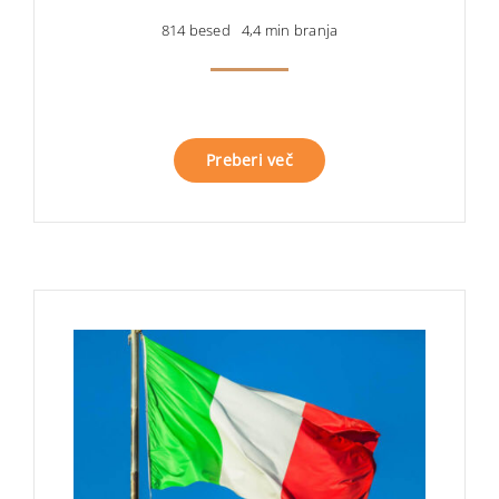
814 besed
4,4 min branja
Preberi več