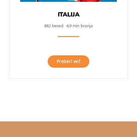
ITALIJA
882 besed
4,9 min branja
Preberi več